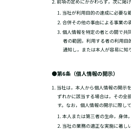
2. 前項の定めにかかわらず，次に
1. 当社が利用目的の達成に必要
2. 合併その他の事由による事業
3. 個人情報を特定の者との間で
者の範囲，利用する者の利用目
通知し，または本人が容易に知
●第6条（個人情報の開示）
1. 当社は，本人から個人情報の開
ずれかに該当する場合は，その全
す。なお，個人情報の開示に際して
1. 本人または第三者の生命，身
2. 当社の業務の適正な実施に著