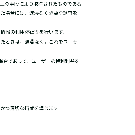
不正の手段により取得されたものである
れた場合には，遅滞なく必要な調査を
人情報の利用停止等を行います。
したときは，遅滞なく，これをユーザ
な場合であって，ユーザーの権利利益を
。
かつ適切な措置を講じます。
い。