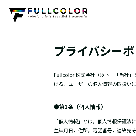
プ
ラ
イ
バ
シ
ー
ポ
Fullcolor 株式会社（以下，
ける，ユーザーの個人情報の取扱いに
●第1条（個人情報）
「個人情報」とは，個人情報保護法
生年月日，住所，電話番号，連絡先