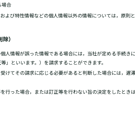
る場合
情報および特性情報などの個人情報以外の情報については，原則
削除）
己の個人情報が誤った情報である場合には，当社が定める手続き
正等」といいます。）を請求することができます。
求を受けてその請求に応じる必要があると判断した場合には，遅
正等を行った場合，または訂正等を行わない旨の決定をしたとき
）