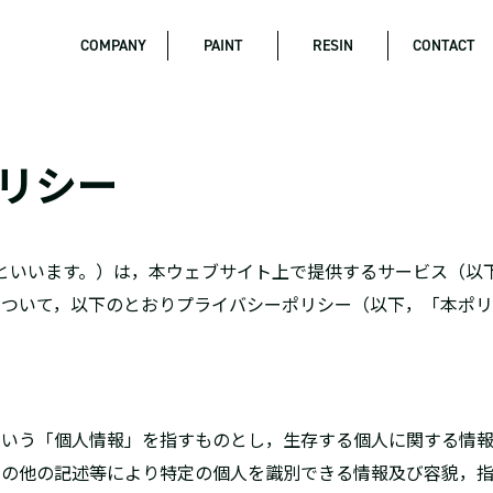
COMPANY
PAINT
RESIN
CONTACT
リ
シ
ー
「当社」といいます。）は，本ウェブサイト上で提供するサービス（
ついて，以下のとおりプライバシーポリシー（以下，「本ポリ
にいう「個人情報」を指すものとし，生存する個人に関する情報
その他の記述等により特定の個人を識別できる情報及び容貌，