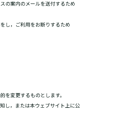
ビスの案内のメールを送付するため
定をし，ご利用をお断りするため
目的を変更するものとします。
通知し，または本ウェブサイト上に公