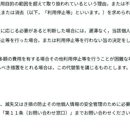
，利用目的の範囲を超えて取り扱われているという理由，または
止または消去（以下，「利用停止等」といいます。）を求めら
請求に応じる必要があると判断した場合には，遅滞なく，当該個
用停止等を行った場合，または利用停止等を行わない旨の決定を
等に多額の費用を有する場合その他利用停止等を行うことが困難
るべき措置をとれる場合は，この代替策を講じるものとします
洩、滅失又はき損の防止その他個人情報の安全管理のために必要
は「第１１条（お問い合わせ窓口）」までお問い合わせくださ