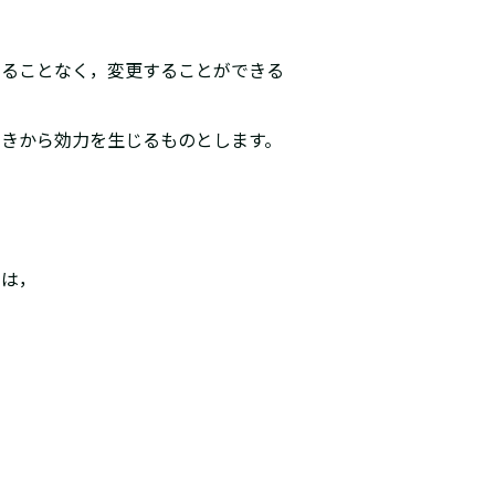
することなく，変更することができる
ときから効力を生じるものとします。
せは，