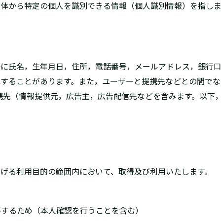
単体から特定の個人を識別できる情報（個人識別情報）を指しま
際に氏名，生年月日，住所，電話番号，メールアドレス，銀行
ねすることがあります。また，ユーザーと提携先などとの間でな
携先（情報提供元，広告主，広告配信先などを含みます。以下，
げる利用目的の範囲内において、取得及び利用いたします。
回答するため（本人確認を行うことを含む）