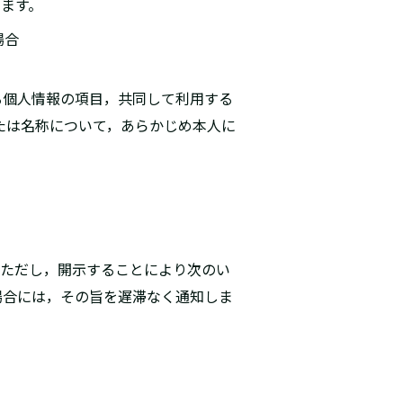
します。
場合
る個人情報の項目，共同して利用する
たは名称について，あらかじめ本人に
。ただし，開示することにより次のい
場合には，その旨を遅滞なく通知しま