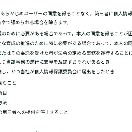
て，あらかじめユーザーの同意を得ることなく，第三者に個人情
法令で認められる場合を除きます。
保護のために必要がある場合であって，本人の同意を得ることが
健全な育成の推進のために特に必要がある場合であって，本人の
体またはその委託を受けた者が法令の定める事務を遂行すること
より当該事務の遂行に支障を及ぼすおそれがあるとき
公表し，かつ当社が個人情報保護委員会に届出をしたとき
含むこと
項目
方法
報の第三者への提供を停止すること