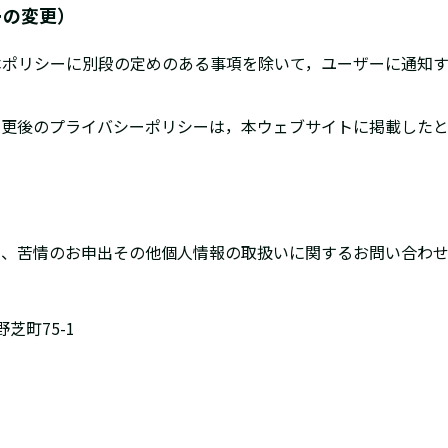
ーの変更）
他本ポリシーに別段の定めのある事項を除いて，ユーザーに通知
，変更後のプライバシーポリシーは，本ウェブサイトに掲載した
問、苦情のお申出その他個人情報の取扱いに関するお問い合わ
芝町75-1