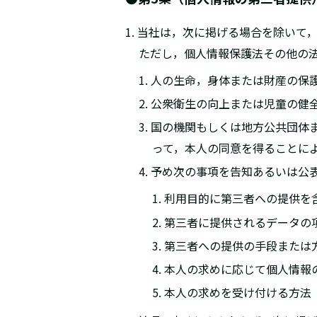
1. 当社は，次に掲げる場合を除い
ただし，個人情報保護法その他の
1. 人の生命，身体または財産の
2. 公衆衛生の向上または児童の
3. 国の機関もしくは地方公共団
って，本人の同意を得ることに
4. 予め次の事項を告知あるいは
1. 利用目的に第三者への提供を
2. 第三者に提供されるデータの
3. 第三者への提供の手段または
4. 本人の求めに応じて個人情
5. 本人の求めを受け付ける方法