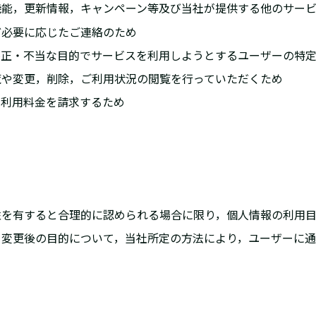
新機能，更新情報，キャンペーン等及び当社が提供する他のサー
ど必要に応じたご連絡のため
，不正・不当な目的でサービスを利用しようとするユーザーの特
閲覧や変更，削除，ご利用状況の閲覧を行っていただくため
に利用料金を請求するため
連性を有すると合理的に認められる場合に限り，個人情報の利用
は，変更後の目的について，当社所定の方法により，ユーザーに
）